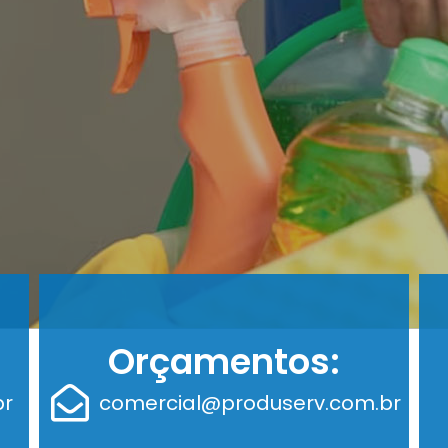
Orçamentos:
br
comercial@produserv.com.br